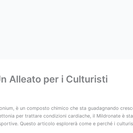
 Alleato per i Culturisti
onium, è un composto chimico che sta guadagnando crescen
ettonia per trattare condizioni cardiache, il Mildronate è 
portive. Questo articolo esplorerà come e perché i culturist