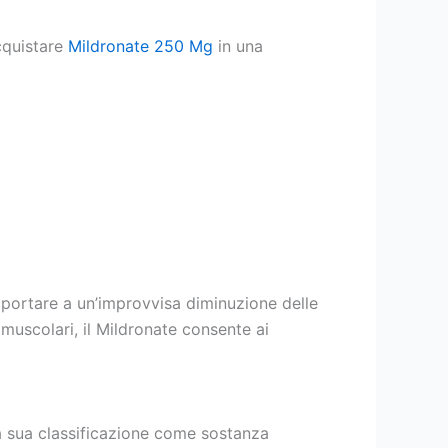
acquistare
Mildronate 250 Mg
in una
 portare a un’improvvisa diminuzione delle
 muscolari, il Mildronate consente ai
la sua classificazione come sostanza