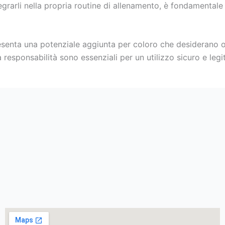
egrarli nella propria routine di allenamento, è fondamentale
esenta una potenziale aggiunta per coloro che desiderano o
 responsabilità sono essenziali per un utilizzo sicuro e legi