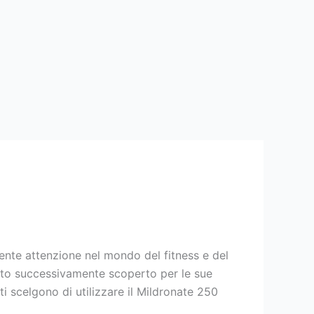
te attenzione nel mondo del fitness e del
stato successivamente scoperto per le sue
i scelgono di utilizzare il Mildronate 250