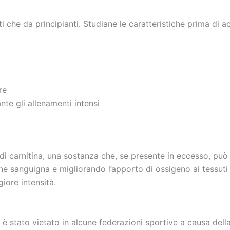
ti che da principianti. Studiane le caratteristiche prima di 
re
nte gli allenamenti intensi
di carnitina, una sostanza che, se presente in eccesso, può
one sanguigna e migliorando l’apporto di ossigeno ai tessuti
giore intensità.
 è stato vietato in alcune federazioni sportive a causa del