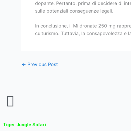
dopante. Pertanto, prima di decidere di int
sulle potenziali conseguenze legali.
In conclusione, il Mildronate 250 mg rappr
culturismo. Tuttavia, la consapevolezza e la
←
Previous Post
Tiger Jungle Safari