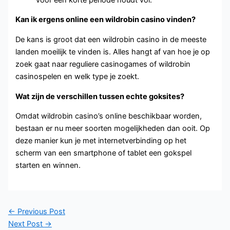
Kan ik ergens online een wildrobin casino vinden?
De kans is groot dat een wildrobin casino in de meeste
landen moeilijk te vinden is. Alles hangt af van hoe je op
zoek gaat naar reguliere casinogames of wildrobin
casinospelen en welk type je zoekt.
Wat zijn de verschillen tussen echte goksites?
Omdat wildrobin casino’s online beschikbaar worden,
bestaan er nu meer soorten mogelijkheden dan ooit. Op
deze manier kun je met internetverbinding op het
scherm van een smartphone of tablet een gokspel
starten en winnen.
←
Previous Post
Next Post
→