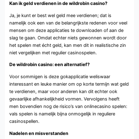
Kan ik geld verdienen in de wildrobin casino?
Ja, je kunt er best wel geld mee verdienen; dat is
namelijk ook een van de belangrijkste redenen voor veel
mensen om deze applicaties te downloaden of aan de
slag te gaan. Omdat echter niets gewonnen wordt door
het spelen met écht geld, kan men dit in realistische zin
niet vergelijken met regulier casinospelen.
De wildrobin casino: een alternatief?
Voor sommigen is deze gokapplicatie weliswaar
interessant en leuke manier om op korte termijn wat geld
te verdienen, maar voor anderen kan dit echter ook
gevaarlijke afhankelijkheid vormen. Vervolgens heeft
men bovendien nog de risico’s van onlinecasino spelen:
vals spelen is namelijk bijna onmogelijk in reguliere
casinospellen.
Nadelen en misverstanden