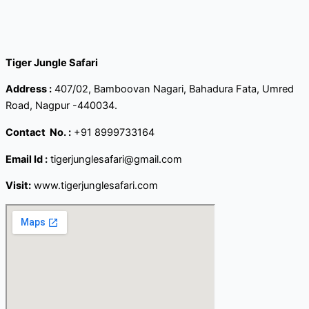
Tiger Jungle Safari
Address :
407/02, Bamboovan Nagari, Bahadura Fata, Umred
Road, Nagpur -440034.
Contact
No. :
+91 8999733164
Email Id :
tigerjunglesafari@gmail.com
Visit:
www.tigerjunglesafari.com