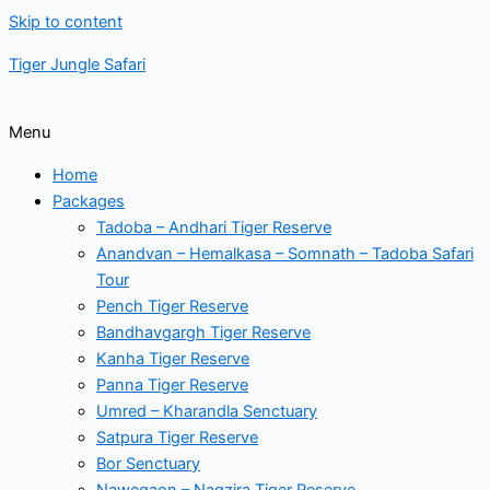
Skip to content
Tiger Jungle Safari
Menu
Home
Packages
Tadoba – Andhari Tiger Reserve
Anandvan – Hemalkasa – Somnath – Tadoba Safari
Tour
Pench Tiger Reserve
Bandhavgargh Tiger Reserve
Kanha Tiger Reserve
Panna Tiger Reserve
Umred – Kharandla Senctuary
Satpura Tiger Reserve
Bor Senctuary
Nawegaon – Nagzira Tiger Reserve