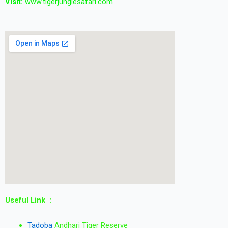
Visit:
www.tigerjunglesafari.com
Useful Link :
Tadoba
Andhari Tiger Reserve