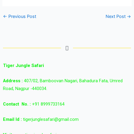
←
Previous Post
Next Post
→
Tiger Jungle Safari
Address :
407/02, Bamboovan Nagari, Bahadura Fata, Umred
Road, Nagpur -440034.
Contact
No. :
+91 8999733164
Email Id :
tigerjunglesafari@gmail.com