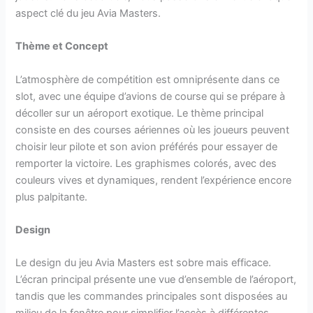
aspect clé du jeu Avia Masters.
Thème et Concept
L’atmosphère de compétition est omniprésente dans ce
slot, avec une équipe d’avions de course qui se prépare à
décoller sur un aéroport exotique. Le thème principal
consiste en des courses aériennes où les joueurs peuvent
choisir leur pilote et son avion préférés pour essayer de
remporter la victoire. Les graphismes colorés, avec des
couleurs vives et dynamiques, rendent l’expérience encore
plus palpitante.
Design
Le design du jeu Avia Masters est sobre mais efficace.
L’écran principal présente une vue d’ensemble de l’aéroport,
tandis que les commandes principales sont disposées au