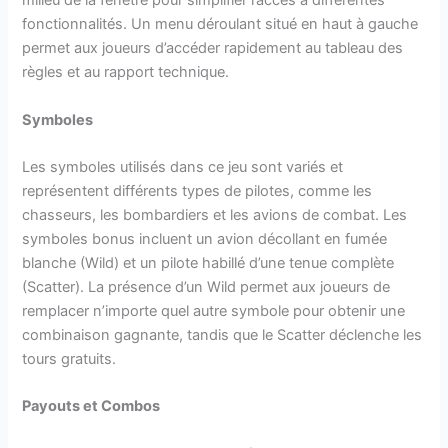
milieu de la fenêtre pour simplifier l’accès à différentes
fonctionnalités. Un menu déroulant situé en haut à gauche
permet aux joueurs d’accéder rapidement au tableau des
règles et au rapport technique.
Symboles
Les symboles utilisés dans ce jeu sont variés et
représentent différents types de pilotes, comme les
chasseurs, les bombardiers et les avions de combat. Les
symboles bonus incluent un avion décollant en fumée
blanche (Wild) et un pilote habillé d’une tenue complète
(Scatter). La présence d’un Wild permet aux joueurs de
remplacer n’importe quel autre symbole pour obtenir une
combinaison gagnante, tandis que le Scatter déclenche les
tours gratuits.
Payouts et Combos