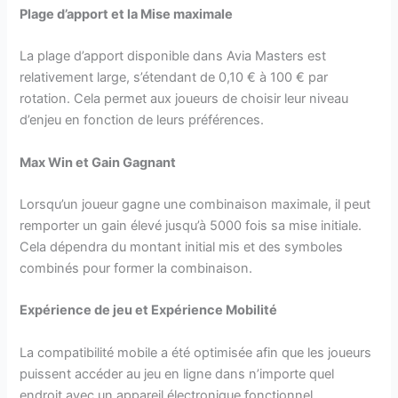
Plage d’apport et la Mise maximale
La plage d’apport disponible dans Avia Masters est
relativement large, s’étendant de 0,10 € à 100 € par
rotation. Cela permet aux joueurs de choisir leur niveau
d’enjeu en fonction de leurs préférences.
Max Win et Gain Gagnant
Lorsqu’un joueur gagne une combinaison maximale, il peut
remporter un gain élevé jusqu’à 5000 fois sa mise initiale.
Cela dépendra du montant initial mis et des symboles
combinés pour former la combinaison.
Expérience de jeu et Expérience Mobilité
La compatibilité mobile a été optimisée afin que les joueurs
puissent accéder au jeu en ligne dans n’importe quel
endroit avec un appareil électronique fonctionnel,