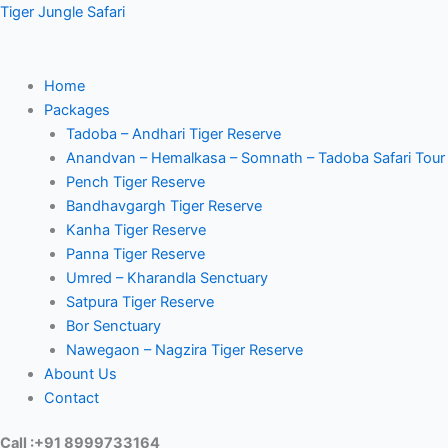
Skip
Menu
Tiger Jungle Safari
to
content
Home
Packages
Tadoba – Andhari Tiger Reserve
Anandvan – Hemalkasa – Somnath – Tadoba Safari Tour
Pench Tiger Reserve
Bandhavgargh Tiger Reserve
Kanha Tiger Reserve
Panna Tiger Reserve
Umred – Kharandla Senctuary
Satpura Tiger Reserve
Bor Senctuary
Nawegaon – Nagzira Tiger Reserve
Abount Us
Contact
Call :+91 8999733164