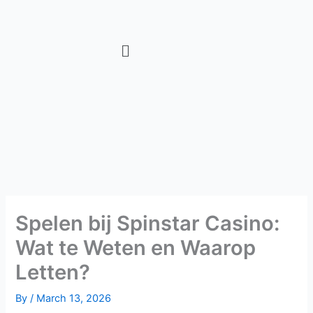
Skip
to
content
Spelen bij Spinstar Casino:
Wat te Weten en Waarop
Letten?
By
/
March 13, 2026