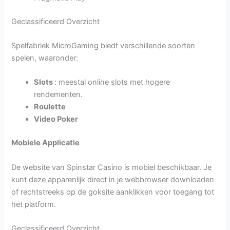
Geclassificeerd Overzicht
Spelfabriek MicroGaming biedt verschillende soorten
spelen, waaronder:
Slots
: meestal online slots met hogere
rendementen.
Roulette
Video Poker
Mobiele Applicatie
De website van Spinstar Casino is mobiel beschikbaar. Je
kunt deze apparenlijk direct in je webbrowser downloaden
of rechtstreeks op de goksite aanklikken voor toegang tot
het platform.
Geclassificeerd Overzicht