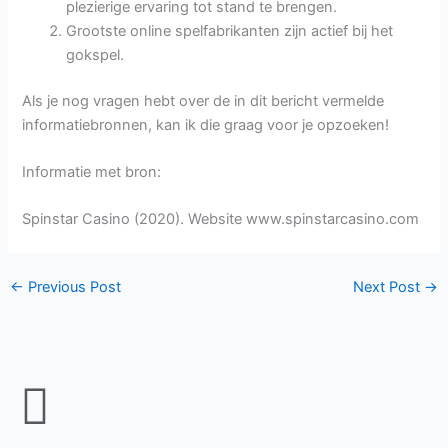
plezierige ervaring tot stand te brengen.
Grootste online spelfabrikanten zijn actief bij het
gokspel.
Als je nog vragen hebt over de in dit bericht vermelde
informatiebronnen, kan ik die graag voor je opzoeken!
Informatie met bron:
Spinstar Casino (2020). Website www.spinstarcasino.com
←
Previous Post
Next Post
→