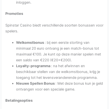
inloggen.
Promoties
Spinstar Casino biedt verschillende soorten bonussen voor
spelers.
Welkomstbonus
: bij een eerste storting van
minimaal 20 euro ontvang je een match-bonus tot
maximaal €100. Je kunt op deze manier spelen met
een saldo van €220 (€20+€200).
Loyalty-programma
: na het afwinnen en
beschikbaar stellen van de welkomstbonus, krijg je
toegang tot het levensveranderende programma.
Nieuwe Spellen Bonus
: Met deze bonus kun je geld
ontvangen voor een speciale game.
Betalingsopties