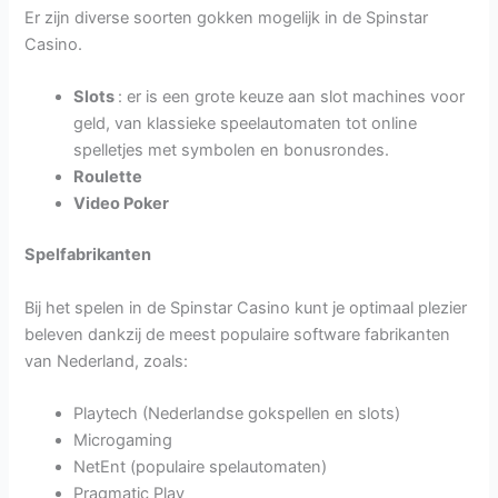
Er zijn diverse soorten gokken mogelijk in de Spinstar
Casino.
Slots
: er is een grote keuze aan slot machines voor
geld, van klassieke speelautomaten tot online
spelletjes met symbolen en bonusrondes.
Roulette
Video Poker
Spelfabrikanten
Bij het spelen in de Spinstar Casino kunt je optimaal plezier
beleven dankzij de meest populaire software fabrikanten
van Nederland, zoals:
Playtech (Nederlandse gokspellen en slots)
Microgaming
NetEnt (populaire spelautomaten)
Pragmatic Play