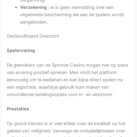
vergunning)
Verzekering
: er is geen vermelding over een
uitgebreide bescherming die aan de spelers wordt
aangeboden.
Geclassificeerd Overzicht
Spelervaring
De gebruikers van de Spinstar Casino mogen hier op basis
van ervaring positief spreken. Men vindt het platform
eenvoudig om te bedienen en kan bijna direct spelen na
een registratie, waarbij je gebruik kunt maken van
verschillende betalingsopties voor in- en uitstroom.
Prestaties
Op grond hiervan is er veel kritiek over de kwaliteit op het
gebied van veiligheid. Vanwege de onduidelijkheden over