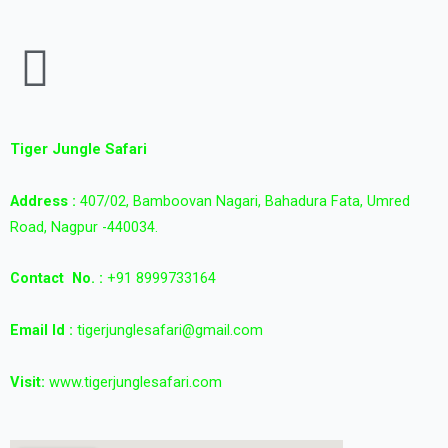
Tiger Jungle Safari
Address :
407/02, Bamboovan Nagari, Bahadura Fata, Umred
Road, Nagpur -440034.
Contact
No. :
+91 8999733164
Email Id :
tigerjunglesafari@gmail.com
Visit:
www.tigerjunglesafari.com