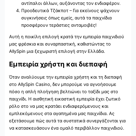
αντίπαλοι άλλων, αυξάνοντας τον ενδιαφέρον.
Προοδευτικά Τζάκποτ – Για εκείνους ψάχνουν
συγκινήσεις όπως εμείς, αυτά τα παιχνίδια
προσφέρουν τεράστιες ανταμοιβές!
Αυτή η ποικίλη επιλογή κρατά την εμπειρία παιχνιδιού
μας φρέσκια και συναρπαστική, καθιστώντας το
AllySpin μια ξεχωριστή επιλογή στην Ελλάδα.
Εμπειρία χρήστη και διεπαφή
Όταν αναλύουμε την εμπειρία χρήστη και τη διεπαφή
στο AllySpin Casino, δεν μπορούμε να αγνοήσουμε
πόσο η απλή πλοήγηση βελτιώνει το ταξίδι μας στο
παιχνίδι. Η αισθητική εικαστική εμπειρία έχει ζωτικό
ρόλο στο να μας κρατάει ενδιαφερόμενους και
εμπλεκόμενους στα αγαπημένα μας παιχνίδια. Ας
εξετάσουμε πώς αυτά τα συστατικά συνεργάζονται για
να κατασκευάσουν ένα ομαλό περιβάλλον παιχνιδιού.