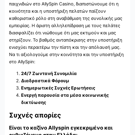
παιχνιδιών στο AllySpin Casino, διαπιστώνουμε ότι η
κοινότητα και η υποστήριξη πελατών παίζουν
καθοριστικό ρόλο στη αναβάθμιση της συνολικής μας
εμπειρίας. Η άριστη αλληλεπίδραση με τους πελάτες
διασφαλίζει ότι νιώθουμε ότι μας εκτιμούν και μας
στηρίζουν. Το βαθμός ανταπόκρισης στην υποστήριξη
ενισχύει περαιτέρω την πίστη και την απόλαυσή μας.
Να τι αξιολογούμε στην κοινότητα και την υποστήριξη
στο AllySpin:
24/7 Ζωντανή Συνομιλία
Διαδραστικά Φόρουμ
Ενημερωτικές Συχνές Ερωτήσεις
Ενεργή παρουσία στα μέσα κοινωνικής
δικτύωσης
Συχνές απορίες
Είναι το καζίνο Allyspin εγκεκριμένο και
ρυθμιζόμενο στην Ελλάδα;