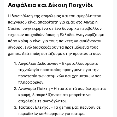
Ασφάλεια και Δίκαιη Παιχνίδι
Η διασφάλιση της ασφάλειας και του αμερόληπτου
παιχνιδιού είναι απαραίτητη για εμάς στο AllySpin
Casino, συγκεκριμένα σε ένα δυναμικό περιβάλλον
τυχερών παιχνιδιών όπως η Ελλάδα. Αναγνωρίζουμε
πόσο κρίσιμο είναι για τους παίκτες να αισθάνονται
σίγουροι ενώ διασκεδάζουν τα προτιμώμενα τους
games. Δείτε πώς εστιάζουμε στην προστασία σας:
Ασφάλεια Δεδομένων – Εκμεταλλευόμαστε
τεχνολογία προστασίας προηγμένης για την
προστασία των ατομικών και χρηματικών σας
πληροφοριών.
Ανωνυμία Παίκτη – Η ταυτότητά σας διατηρείται
κρυφή, διασφαλίζοντας ότι μπορείτε να
ασχοληθείτε ανενόχλητοι.
Τακτικοί Έλεγχοι – Τα games μας περνούν σε
περιοδικές επιθεωρήσεις για ισότιμα