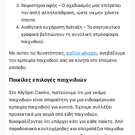
Χειριστήρια αφής – Ο σχεδιασμός μας επιτρέπει
την απλή αλληλεπίδραση, ώστε να μην χάνετε
τίποτα.
Αισθητικά ευχάριστη διάταξη – Τα σαγηνευτικά
γραφικά βελτιώνουν τη συνολική ατμόσφαιρα
παιχνιδιού.
Με αυτές τις δυνατότητες,
καζίνο allyspin
, ανεβάζουμε
την εμπειρία παιχνιδιού σας σε κινητά στο επόμενο
επίπεδο.
Ποικίλες επιλογές παιχνιδιών
Στο AllySpin Casino, πιστεύουμε ότι μια γκάμα
παιχνιδιών είναι απαραίτητη για μια ενδιαφέρουσα
εμπειρία παιχνιδιού για κινητά. Έχουμε συλλέξει
προσεκτικά μια σειρά από είδη παιχνιδιών,
διασφαλίζοντας ότι υπάρχει κάτι για κάθε παίκτη. Από
παραδοσιακά κουλοχέρηδες και επιτραπέζια παιχνίδια