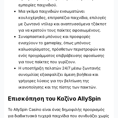
εμπειρίες παιχνιδιού.
Μια γκάμα παιχνιδιών ενσωματώνει
κουλοχέρηδες, επιτραπέζια παιχνίδια, επιλογές
με ζωντανό ντίλερ και αναπτυσσόμενα τζάκποτ
για να κρατούν τους παίκτες αφοσιωμένους.
Συναρπαστικά μπόνους και προσφορές
ενισχύουν το gameplay, όπως μπόνους
καλωσορίσματος, πρόσθετων περιστροφών και
ενός προγράμματος επιβράβευσης αφοσίωσης
για τους παίκτες που γυρίζουν.
Η υποστήριξη πελατών 24/7 μέσω ζωντανής
συνομιλίας εξασφαλίζει άμεση βοήθεια και
γρήγορες λύσεις για την βελτίωση της
ικανοποίησης και της πίστης των παικτών.
Επισκόπηση του Καζίνο AllySpin
Το AllySpin Casino είναι ένας δημοφιλής προορισμός
για διαδικτυακά τυχερά παιχνίδια που συνδυάζει χωρίς