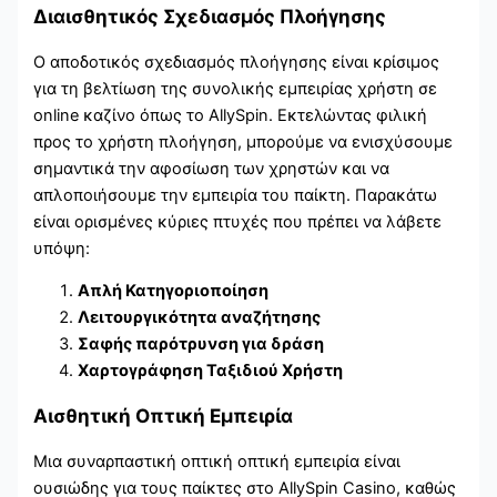
Διαισθητικός Σχεδιασμός Πλοήγησης
Ο αποδοτικός σχεδιασμός πλοήγησης είναι κρίσιμος
για τη βελτίωση της συνολικής εμπειρίας χρήστη σε
online καζίνο όπως το AllySpin. Εκτελώντας φιλική
προς το χρήστη πλοήγηση, μπορούμε να ενισχύσουμε
σημαντικά την αφοσίωση των χρηστών και να
απλοποιήσουμε την εμπειρία του παίκτη. Παρακάτω
είναι ορισμένες κύριες πτυχές που πρέπει να λάβετε
υπόψη:
Απλή Κατηγοριοποίηση
Λειτουργικότητα αναζήτησης
Σαφής παρότρυνση για δράση
Χαρτογράφηση Ταξιδιού Χρήστη
Αισθητική Οπτική Εμπειρία
Μια συναρπαστική οπτική οπτική εμπειρία είναι
ουσιώδης για τους παίκτες στο AllySpin Casino, καθώς