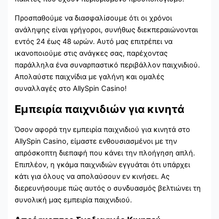
Προσπαθούμε να διασφαλίσουμε ότι οι χρόνοι
ανάληψης είναι γρήγοροι, συνήθως διεκπεραιώνονται
εντός 24 έως 48 ωρών. Αυτό μας επιτρέπει να
ικανοποιούμε στις ανάγκες σας, παρέχοντας
παράλληλα ένα συναρπαστικό περιβάλλον παιχνιδιού.
Απολαύστε παιχνίδια με γαλήνη και ομαλές
συναλλαγές στο AllySpin Casino!
Εμπειρία παιχνιδιών για κινητά
Όσον αφορά την εμπειρία παιχνιδιού για κινητά στο
AllySpin Casino, είμαστε ενθουσιασμένοι με την
απρόσκοπτη διεπαφή που κάνει την πλοήγηση απλή.
Επιπλέον, η γκάμα παιχνιδιών εγγυάται ότι υπάρχει
κάτι για όλους να απολαύσουν εν κινήσει. Ας
διερευνήσουμε πώς αυτός ο συνδυασμός βελτιώνει τη
συνολική μας εμπειρία παιχνιδιού.