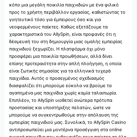
κόπο μια μεγάλη ποικιλία παιχνιδιών με ένα φιλικό
προς το χρήστη περιβάλλον εργασίας, καθιστώντας το
γοητευτικό τόσο για έμπειρους όσο και για
νεοφερμένους παίκτες. Καθώς εξετάζουμε τα
χαρακτηριστικά του AllySpin, είναι προφανές ότι η
δέσμευσή του στη δημιουργία μιας ομαλής εμπειρίας
παιχνιδιού ξεχωρίζει. Η πλατφόρμα όχι μόνο
προσφέρει μια ποικιλία προωθήσεων, αλλά δίνει
επίσης προτεραιότητα στην απλή πλοήγηση, η οποία
είναι ζωτικής σημασίας για τα ελληνικά τυχερά
παιχνίδια. Αυτός ο προσεγμένος σχεδιασμός
διασφαλίζει ότι μπορούμε εύκολα να βρούμε τα
αγαπημένα μας παιχνίδια χωρίς καμία ταλαιπωρία.
Επιπλέον, το AllySpin υιοθετεί ανώτερα πρότυπα
προστασίας και υποστήριξης πελατών, ώστε να
μπορούμε να συγκεντρωθούμε στην απόλαυση της
εμπειρίας παιχνιδιού μας. Συνολικά, το AllySpin Casino
αντιπροσωπεύει μια μοντέρνα προσέγγιση στα online
τυχερά παιχνίδια που ενθουσιάζει τους παίκτες σε όλη