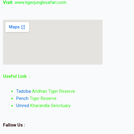
Visit:
www.tigerjunglesafari.com
Useful Link :
Tadoba
Andhari Tiger Reserve
Pench
Tiger Reserve
Umred
Kharandla Senctuary
Fallow Us :