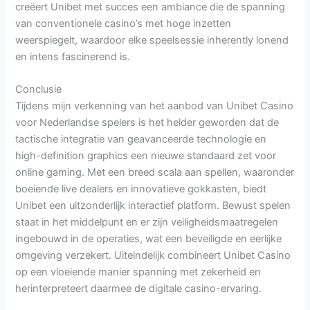
creëert Unibet met succes een ambiance die de spanning
van conventionele casino’s met hoge inzetten
weerspiegelt, waardoor elke speelsessie inherently lonend
en intens fascinerend is.
Conclusie
Tijdens mijn verkenning van het aanbod van Unibet Casino
voor Nederlandse spelers is het helder geworden dat de
tactische integratie van geavanceerde technologie en
high-definition graphics een nieuwe standaard zet voor
online gaming. Met een breed scala aan spellen, waaronder
boeiende live dealers en innovatieve gokkasten, biedt
Unibet een uitzonderlijk interactief platform. Bewust spelen
staat in het middelpunt en er zijn veiligheidsmaatregelen
ingebouwd in de operaties, wat een beveiligde en eerlijke
omgeving verzekert. Uiteindelijk combineert Unibet Casino
op een vloeiende manier spanning met zekerheid en
herinterpreteert daarmee de digitale casino-ervaring.