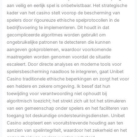
aan veilig en eerlijk spel is onbetwistbaar. Het strategische
kader van het casino stelt voorop de bescherming van
spelers door rigoureuze ethische spelprotocollen in de
bedrijfsvoering te implementeren. Dit houdt in dat
gecompliceerde algoritmes worden gebruikt om
ongebruikelijke patronen te detecteren die kunnen
aangeven gokproblemen, waardoor voorkomende
maatregelen worden genomen voordat de situatie
escaleert. Door directe analyses en moderne tools voor
spelersbescherming naadloos te integreren, gaat Unibet
Casino traditionele ethische beperkingen en zorgt het voor
een heldere en zekere omgeving. Ik besef dat hun
toewijding voor verantwoording niet ophoudt bij
algoritmisch toezicht; het strekt zich uit tot het stimuleren
van een gemeenschap onder spelers en het faciliteren van
toegang tot deskundige ondersteuningsdiensten. Unibet
Casino adopteert een vooruitstrevende houding aan ten
aanzien van spelintegriteit, waardoor het zekerheid en het