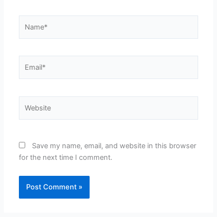
Name*
Email*
Website
Save my name, email, and website in this browser
for the next time I comment.