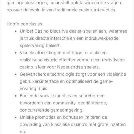
gamingoplossingen, maar stelt ook fascinerende vragen
op over de evolutie van traditionele casino-interacties.
Hoofd conclusies
Unibet Casino biedt live dealer-spellen aan, waarmee
je thuis directe interactie en een indrukwekkende
spelervaring beleeft.
Visuele afbeeldingen met hoge resolutie en
realistische visuele effecten vormen een realistische
casino-sfeer voor Nederlandse spelers.
Geavanceerde technologie zorgt voor een vloeiende
gebruikersinterface en optimaliseert de game-
ervaring thuis.
Boeiende sociale functies en scoreborden
bevorderen een community-georiënteerde,
concurrerende gameomgeving.
Unieke promoties en bonussen imiteren de
opwinding van klassieke casino’s met grote inzetten
na.