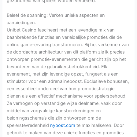
gezondheid van spelers worden verbeterd.
Beleef de spanning: Verken unieke aspecten en
aanbiedingen.
Unibet Casino fascineert met een levendige mix van
baanbrekende functies en verleidelijke promoties die de
online game-ervaring transformeren. Bij het verkennen van
de doordachte architectuur van dit platform zie ik precies
ontworpen promotie-evenementen die gericht zijn op het
bevorderen van de gebruikersbetrokkenheid. Elk
evenement, met zijn levendige opzet, fungeert als een
stimulator voor een adrenalineboost. Exclusieve bonussen,
een essentieel onderdeel van hun promotiestrategie,
dienen als een effectief mechanisme voor spelersbehoud.
Ze verhogen op verstandige wijze deelname, vaak door
middel van zorgvuldige kansberekeningen en
beloningsschema’s die zijn ontworpen om de
spelerstevredenheid
nypost.com
te maximaliseren. Door
gebruik te maken van deze unieke functies en promoties