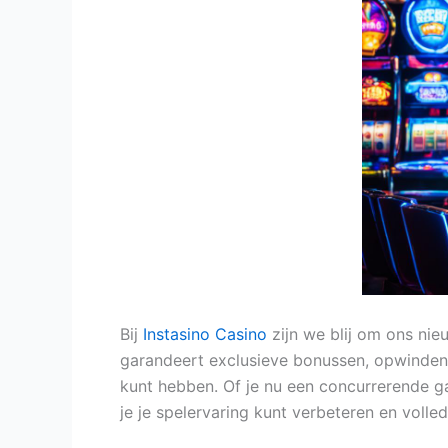
Bij
Instasino Casino
zijn we blij om ons nie
garandeert exclusieve bonussen, opwindend
kunt hebben. Of je nu een concurrerende ga
je je spelervaring kunt verbeteren en voll