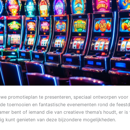
uwe promotieplan te presenteren, speciaal ontworpen voor o
e toernooien en fantastische evenementen rond de feestda
mer bent of iemand die van creatieve thema’s houdt, er is 
edig kunt genieten van deze bijzondere mogelijkheden.