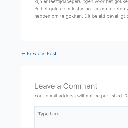
Zijn er leeftijdsbeperkingen voor het gokke
Bij het gokken in Instasino Casino moeten 
hebben om te gokken. Dit beleid beveiligt 
←
Previous Post
Leave a Comment
Your email address will not be published.
R
Type
here..