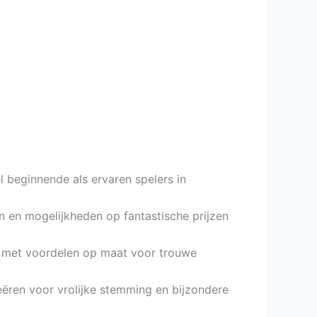
 beginnende als ervaren spelers in
 en mogelijkheden op fantastische prijzen
 met voordelen op maat voor trouwe
ëren voor vrolijke stemming en bijzondere