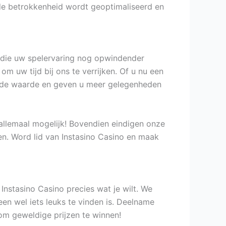
de betrokkenheid wordt geoptimaliseerd en
n die uw spelervaring nog opwindender
m uw tijd bij ons te verrijken. Of u nu een
ende waarde en geven u meer gelegenheden
r allemaal mogelijk! Bovendien eindigen onze
en. Word lid van Instasino Casino en maak
Instasino Casino precies wat je wilt. We
en wel iets leuks te vinden is. Deelname
d om geweldige prijzen te winnen!