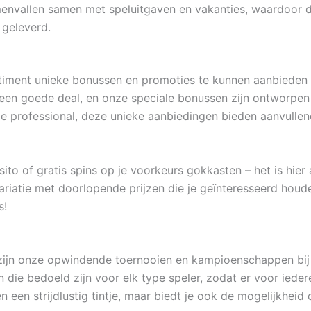
menvallen samen met speluitgaven en vakanties, waardoor 
geleverd.
sortiment unieke bonussen en promoties te kunnen aanbiede
een goede deal, en onze speciale bonussen zijn ontworpen o
de professional, deze unieke aanbiedingen bieden aanvull
osito of gratis spins op je voorkeurs gokkasten – het is hie
ariatie met doorlopende prijzen die je geïnteresseerd houd
s!
n, zijn onze opwindende toernooien en kampioenschappen bij 
die bedoeld zijn voor elk type speler, zodat er voor iedere
een een strijdlustig tintje, maar biedt je ook de mogelijkhei