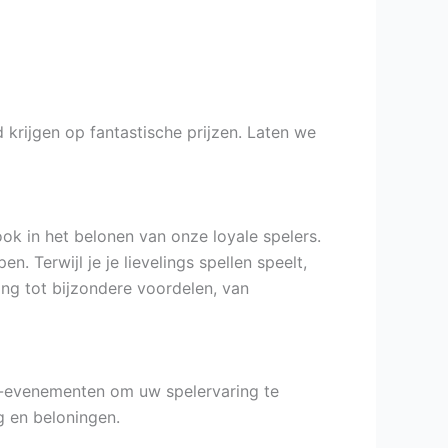
krijgen op fantastische prijzen. Laten we
k in het belonen van onze loyale spelers.
Terwijl je je lievelings spellen speelt,
ang tot bijzondere voordelen, van
a-evenementen om uw spelervaring te
g en beloningen.