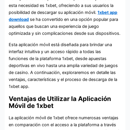
esta necesidad es 1xbet, ofreciendo a sus usuarios la
posibilidad de descargar su aplicación móvil.
1xbet app
download
se ha convertido en una opción popular para
aquellos que buscan una experiencia de juego
optimizada y sin complicaciones desde sus dispositivos.
Esta aplicación móvil está diseñada para brindar una
interfaz intuitiva y un acceso rápido a todas las
funciones de la plataforma 1xbet, desde apuestas
deportivas en vivo hasta una amplia variedad de juegos
de casino. A continuación, exploraremos en detalle las
ventajas, características y el proceso de descarga de la
1xbet app.
Ventajas de Utilizar la Aplicación
Móvil de 1xbet
La aplicación móvil de 1xbet ofrece numerosas ventajas
en comparación con el acceso a la plataforma a través