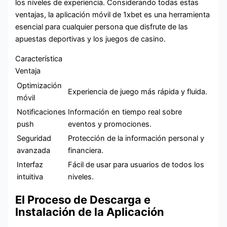
los niveles de experiencia. Considerando todas estas
ventajas, la aplicación móvil de 1xbet es una herramienta
esencial para cualquier persona que disfrute de las
apuestas deportivas y los juegos de casino.
Característica
Ventaja
Optimización
Experiencia de juego más rápida y fluida.
móvil
Notificaciones
Información en tiempo real sobre
push
eventos y promociones.
Seguridad
Protección de la información personal y
avanzada
financiera.
Interfaz
Fácil de usar para usuarios de todos los
intuitiva
niveles.
El Proceso de Descarga e
Instalación de la Aplicación