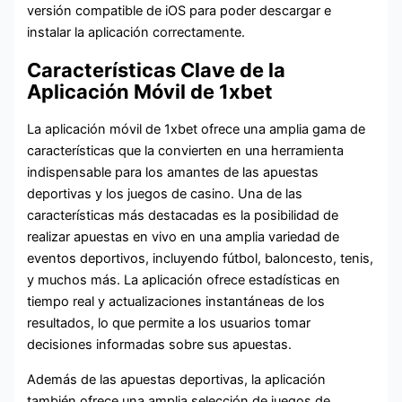
versión compatible de iOS para poder descargar e
instalar la aplicación correctamente.
Características Clave de la
Aplicación Móvil de 1xbet
La aplicación móvil de 1xbet ofrece una amplia gama de
características que la convierten en una herramienta
indispensable para los amantes de las apuestas
deportivas y los juegos de casino. Una de las
características más destacadas es la posibilidad de
realizar apuestas en vivo en una amplia variedad de
eventos deportivos, incluyendo fútbol, baloncesto, tenis,
y muchos más. La aplicación ofrece estadísticas en
tiempo real y actualizaciones instantáneas de los
resultados, lo que permite a los usuarios tomar
decisiones informadas sobre sus apuestas.
Además de las apuestas deportivas, la aplicación
también ofrece una amplia selección de juegos de