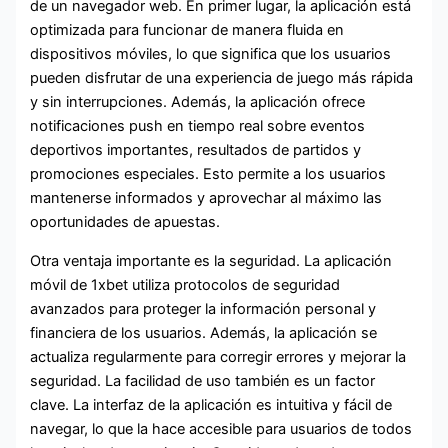
de un navegador web. En primer lugar, la aplicación está
optimizada para funcionar de manera fluida en
dispositivos móviles, lo que significa que los usuarios
pueden disfrutar de una experiencia de juego más rápida
y sin interrupciones. Además, la aplicación ofrece
notificaciones push en tiempo real sobre eventos
deportivos importantes, resultados de partidos y
promociones especiales. Esto permite a los usuarios
mantenerse informados y aprovechar al máximo las
oportunidades de apuestas.
Otra ventaja importante es la seguridad. La aplicación
móvil de 1xbet utiliza protocolos de seguridad
avanzados para proteger la información personal y
financiera de los usuarios. Además, la aplicación se
actualiza regularmente para corregir errores y mejorar la
seguridad. La facilidad de uso también es un factor
clave. La interfaz de la aplicación es intuitiva y fácil de
navegar, lo que la hace accesible para usuarios de todos