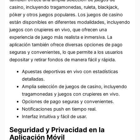
casino, incluyendo tragamonedas, ruleta, blackjack,
póker y otros juegos populares. Los juegos de casino
están disponibles en diferentes modalidades, incluyendo
juegos con crupieres en vivo, que ofrecen una
experiencia de juego más realista e inmersiva. La
aplicación también ofrece diversas opciones de pago
seguras y convenientes, lo que permite a los usuarios
depositar y retirar fondos de manera fácil y rápida.
Apuestas deportivas en vivo con estadísticas
detalladas.
Amplia selección de juegos de casino, incluyendo
tragamonedas y juegos con crupieres en vivo.
Opciones de pago seguras y convenientes.
Notificaciones push en tiempo real.
Interfaz intuitiva y fácil de usar.
Seguridad y Privacidad en la
Aplicación Móvil