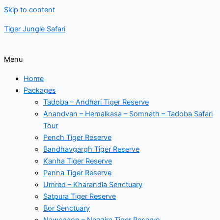
Skip to content
Tiger Jungle Safari
Menu
Home
Packages
Tadoba – Andhari Tiger Reserve
Anandvan – Hemalkasa – Somnath – Tadoba Safari
Tour
Pench Tiger Reserve
Bandhavgargh Tiger Reserve
Kanha Tiger Reserve
Panna Tiger Reserve
Umred – Kharandla Senctuary
Satpura Tiger Reserve
Bor Senctuary
Nawegaon – Nagzira Tiger Reserve