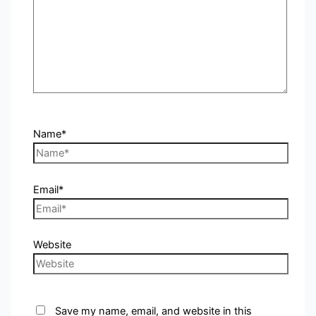
Name*
Email*
Website
Save my name, email, and website in this