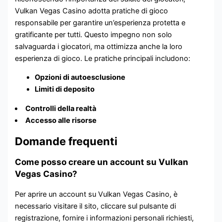
Vulkan Vegas Casino adotta pratiche di gioco
responsabile per garantire un’esperienza protetta e
gratificante per tutti. Questo impegno non solo
salvaguarda i giocatori, ma ottimizza anche la loro
esperienza di gioco. Le pratiche principali includono:
Opzioni di autoesclusione
Limiti di deposito
Controlli della realtà
Accesso alle risorse
Domande frequenti
Come posso creare un account su Vulkan
Vegas Casino?
Per aprire un account su Vulkan Vegas Casino, è
necessario visitare il sito, cliccare sul pulsante di
registrazione, fornire i informazioni personali richiesti,