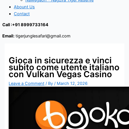
Abount Us
Contact
Call :+91 8999733164
Email:
tigerjunglesafari@gmail.com
Gioca in sicurezza e vinci
subito come utente italiano
con Vulkan Vegas Casino
Leave a Comment
/ By
/
March 12, 2026