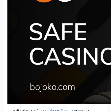
I utenti italiani del
Vulkan Vegas Casino
possono