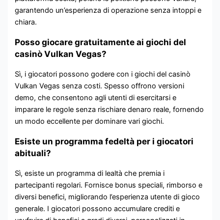
garantendo un’esperienza di operazione senza intoppi e
chiara.
Posso giocare gratuitamente ai giochi del
casinò Vulkan Vegas?
Sì, i giocatori possono godere con i giochi del casinò
Vulkan Vegas senza costi. Spesso offrono versioni
demo, che consentono agli utenti di esercitarsi e
imparare le regole senza rischiare denaro reale, fornendo
un modo eccellente per dominare vari giochi.
Esiste un programma fedeltà per i giocatori
abituali?
Sì, esiste un programma di lealtà che premia i
partecipanti regolari. Fornisce bonus speciali, rimborso e
diversi benefici, migliorando l’esperienza utente di gioco
generale. I giocatori possono accumulare crediti e